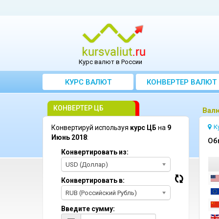
Курс валют в России
КУРС ВАЛЮТ
КОНВЕРТЕР ВАЛЮТ
КОНВЕРТЕР ЦБ
Bал
К
Конвертируй используя
курс ЦБ
на
9
Июнь 2018
:
Oб
Конвертировать из:
USD (Доллар)
Конвертировать в:
RUB (Российский Рубль)
Введите сумму: