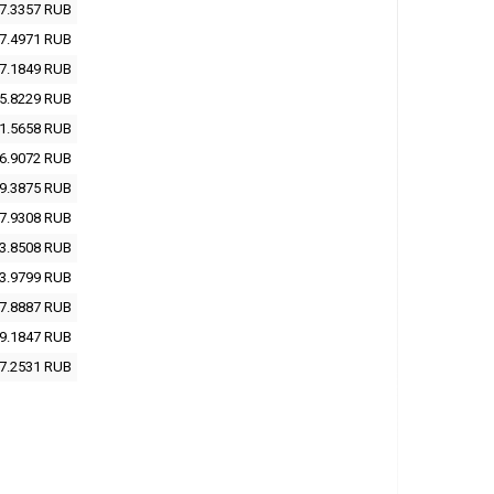
7.3357
RUB
7.4971
RUB
7.1849
RUB
5.8229
RUB
1.5658
RUB
6.9072
RUB
9.3875
RUB
7.9308
RUB
3.8508
RUB
3.9799
RUB
7.8887
RUB
9.1847
RUB
7.2531
RUB