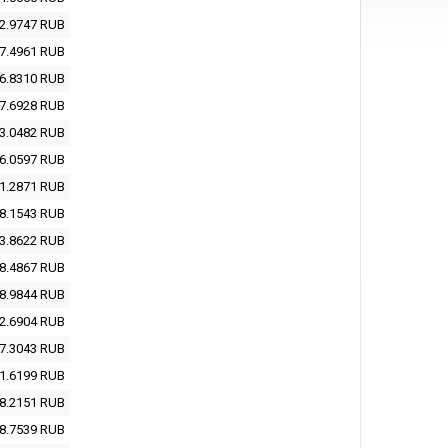
2.9747
RUB
7.4961
RUB
6.8310
RUB
7.6928
RUB
3.0482
RUB
6.0597
RUB
1.2871
RUB
8.1543
RUB
3.8622
RUB
8.4867
RUB
8.9844
RUB
2.6904
RUB
7.3043
RUB
1.6199
RUB
8.2151
RUB
8.7539
RUB