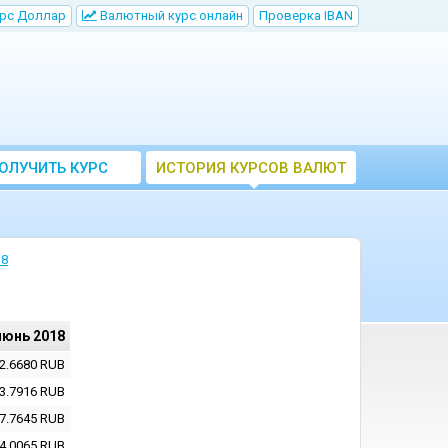
рс Доллар
Bалютный курс онлайн
Проверка IBAN
ОЛУЧИТЬ КУРС
ИСТОРИЯ КУРСОВ ВАЛЮТ
ВАЛЮТ ЦБ
ЦБ РФ
18
июнь 2018
2.6680
RUB
3.7916
RUB
7.7645
RUB
4.0065
RUB