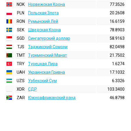
NOK
Норвежская Крона
77.3526
PLN
Польская Злота
20.2608
RON
Румынский Лей
16.6159
SEK
Шведская Крона
78.8903
SGD
Сингапурский доллар
58.9163
TJS
Таджикский Сомони
82.0498
TMT
Туркменский Манат
21.7502
TRY
Турецкая Лира
1.6274
UAH
Украинская Гривна
17.1032
UZS
Узбекский Сум
6.3326
XDR
СДР
103.3400
ZAR
Южноафриканский рэнд
46.8798