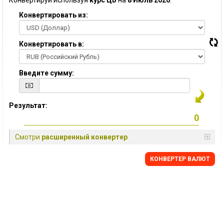
Конвертируй используя
курс ЦБ
на
8 Июль 2026
:
Конвертировать из:
Конвертировать в:
Введите сумму:
Результат:
Смотри
расширенный конвертер
КОНВЕРТЕР ВАЛЮТ