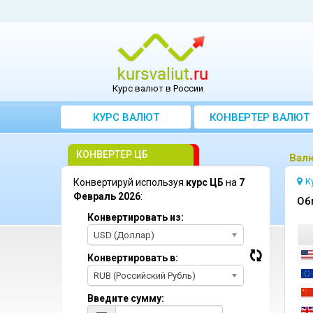
Курс валют в России
КУРС ВАЛЮТ
КОНВЕРТЕР ВАЛЮТ
КОНВЕРТЕР ЦБ
Bал
К
Конвертируй используя
курс ЦБ
на
7
Февраль 2026
:
Oб
Конвертировать из:
USD (Доллар)
Конвертировать в:
RUB (Российский Рубль)
Введите сумму: