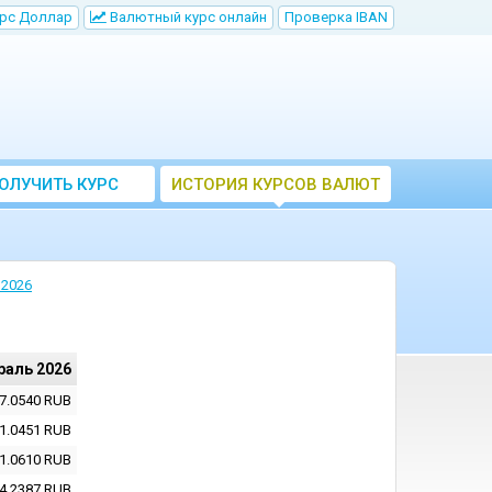
рс Доллар
Bалютный курс онлайн
Проверка IBAN
ОЛУЧИТЬ КУРС
ИСТОРИЯ КУРСОВ ВАЛЮТ
ВАЛЮТ ЦБ
ЦБ РФ
 2026
раль 2026
7.0540
RUB
1.0451
RUB
1.0610
RUB
4.2387
RUB