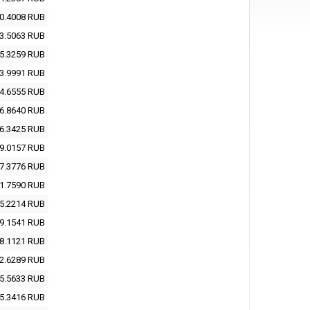
0.4008
RUB
3.5063
RUB
5.3259
RUB
3.9991
RUB
4.6555
RUB
6.8640
RUB
6.3425
RUB
9.0157
RUB
7.3776
RUB
1.7590
RUB
5.2214
RUB
9.1541
RUB
8.1121
RUB
2.6289
RUB
5.5633
RUB
5.3416
RUB