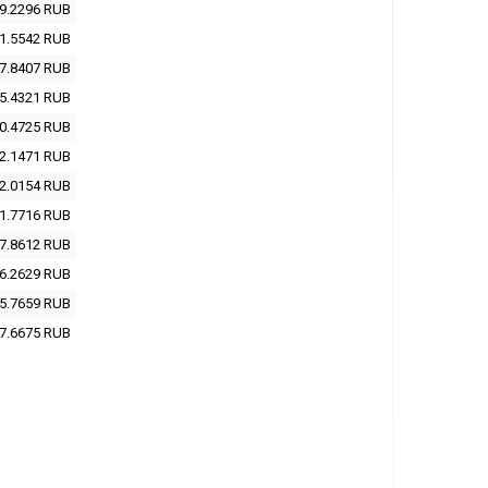
9.2296
RUB
1.5542
RUB
7.8407
RUB
5.4321
RUB
0.4725
RUB
2.1471
RUB
2.0154
RUB
1.7716
RUB
7.8612
RUB
6.2629
RUB
5.7659
RUB
7.6675
RUB