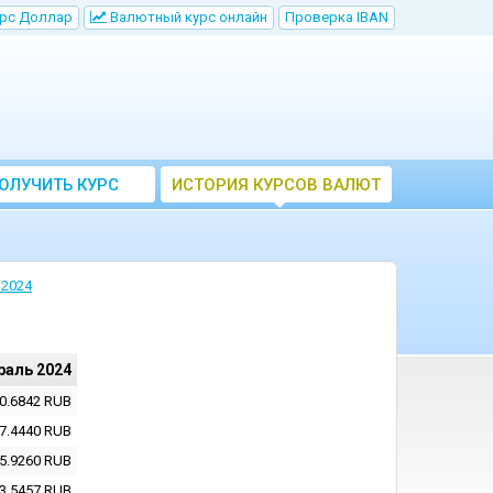
рс Доллар
Bалютный курс онлайн
Проверка IBAN
ОЛУЧИТЬ КУРС
ИСТОРИЯ КУРСОВ ВАЛЮТ
ВАЛЮТ ЦБ
ЦБ РФ
 2024
раль 2024
0.6842
RUB
7.4440
RUB
5.9260
RUB
3.5457
RUB