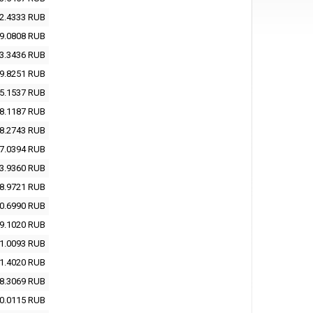
2.4333
RUB
9.0808
RUB
3.3436
RUB
9.8251
RUB
5.1537
RUB
8.1187
RUB
8.2743
RUB
7.0394
RUB
3.9360
RUB
8.9721
RUB
0.6990
RUB
9.1020
RUB
1.0093
RUB
1.4020
RUB
8.3069
RUB
0.0115
RUB