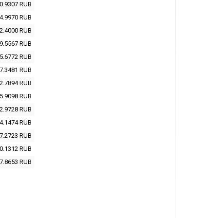
0.9307
RUB
4.9970
RUB
2.4000
RUB
9.5567
RUB
5.6772
RUB
7.3481
RUB
2.7894
RUB
5.9098
RUB
2.9728
RUB
4.1474
RUB
7.2723
RUB
0.1312
RUB
7.8653
RUB