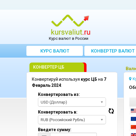
Курс валют в России
КУРС ВАЛЮТ
КОНВЕРТЕР ВАЛЮТ
КОНВЕРТЕР ЦБ
Bал
К
Конвертируй используя
курс ЦБ
на
7
Февраль 2024
:
Oб
Конвертировать из:
USD (Доллар)
Конвертировать в:
RUB (Российский Рубль)
Введите сумму: