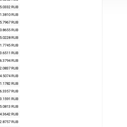
5.0332
RUB
1.3810
RUB
5.7967
RUB
0.8655
RUB
5.0228
RUB
1.7745
RUB
3.6511
RUB
6.3794
RUB
2.0837
RUB
4.5074
RUB
1.1782
RUB
6.3357
RUB
3.1591
RUB
5.0813
RUB
4.3642
RUB
2.8757
RUB