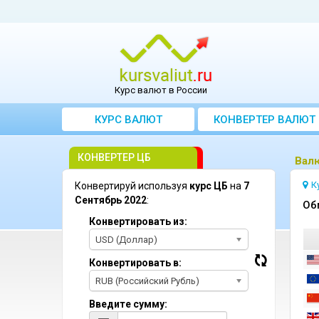
Курс валют в России
КУРС ВАЛЮТ
КОНВЕРТЕР ВАЛЮТ
КОНВЕРТЕР ЦБ
Bалю
К
Конвертируй используя
курс ЦБ
на
7
Сентябрь 2022
:
Oб
Конвертировать из:
USD (Доллар)
Конвертировать в:
RUB (Российский Рубль)
Введите сумму: