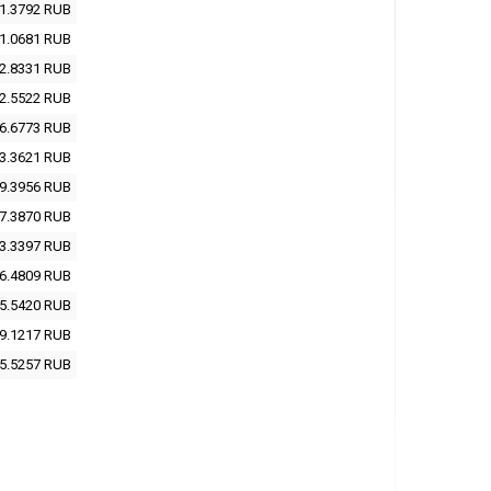
1.3792
RUB
1.0681
RUB
2.8331
RUB
2.5522
RUB
6.6773
RUB
3.3621
RUB
9.3956
RUB
7.3870
RUB
3.3397
RUB
6.4809
RUB
5.5420
RUB
9.1217
RUB
5.5257
RUB