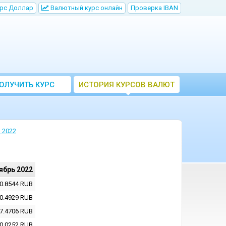
рс Доллар
Bалютный курс онлайн
Проверка IBAN
ОЛУЧИТЬ КУРС
ИСТОРИЯ КУРСОВ ВАЛЮТ
ВАЛЮТ ЦБ
ЦБ РФ
 2022
ябрь 2022
0.8544
RUB
0.4929
RUB
7.4706
RUB
0.0252
RUB