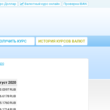
рс Доллар
Bалютный курс онлайн
Проверка IBAN
ОЛУЧИТЬ КУРС
ИСТОРИЯ КУРСОВ ВАЛЮТ
ВАЛЮТ ЦБ
ЦБ РФ
020
вгуст 2020
3.0397
RUB
6.6178
RUB
5.1760
RUB
6.1714
RUB