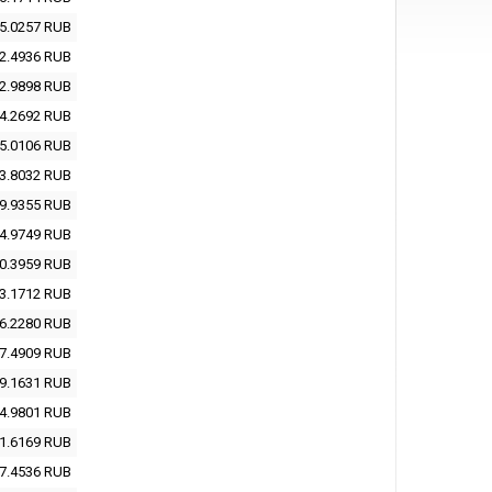
5.0257
RUB
2.4936
RUB
2.9898
RUB
4.2692
RUB
5.0106
RUB
3.8032
RUB
9.9355
RUB
4.9749
RUB
0.3959
RUB
3.1712
RUB
6.2280
RUB
7.4909
RUB
9.1631
RUB
4.9801
RUB
1.6169
RUB
7.4536
RUB