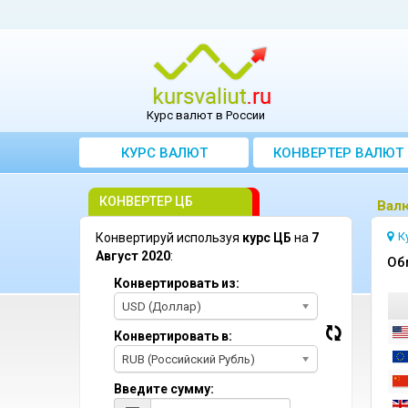
Курс валют в России
КУРС ВАЛЮТ
КОНВЕРТЕР ВАЛЮТ
КОНВЕРТЕР ЦБ
Bалю
К
Конвертируй используя
курс ЦБ
на
7
Август 2020
:
Oб
Конвертировать из:
USD (Доллар)
Конвертировать в:
RUB (Российский Рубль)
Введите сумму: