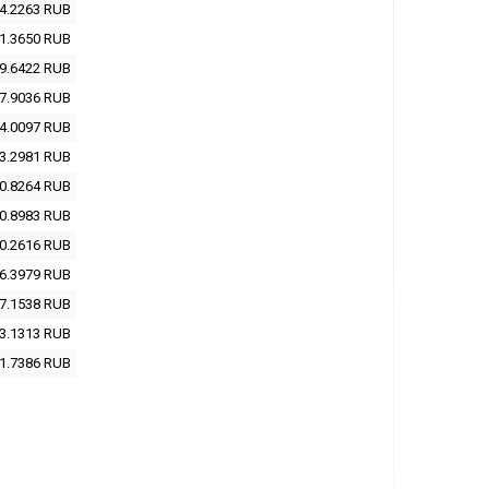
4.2263
RUB
1.3650
RUB
9.6422
RUB
7.9036
RUB
4.0097
RUB
3.2981
RUB
0.8264
RUB
0.8983
RUB
0.2616
RUB
6.3979
RUB
7.1538
RUB
3.1313
RUB
1.7386
RUB