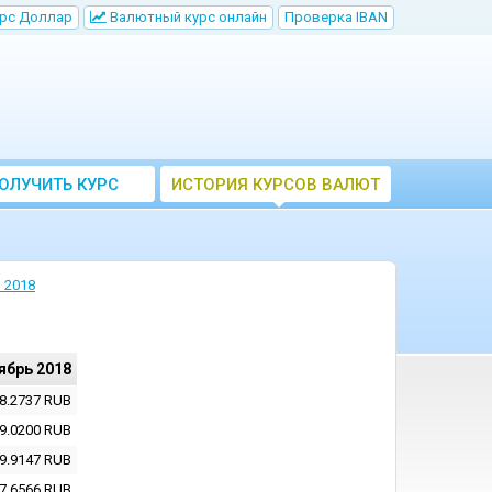
рс Доллар
Bалютный курс онлайн
Проверка IBAN
ОЛУЧИТЬ КУРС
ИСТОРИЯ КУРСОВ ВАЛЮТ
ВАЛЮТ ЦБ
ЦБ РФ
 2018
ябрь 2018
8.2737
RUB
9.0200
RUB
9.9147
RUB
7.6566
RUB