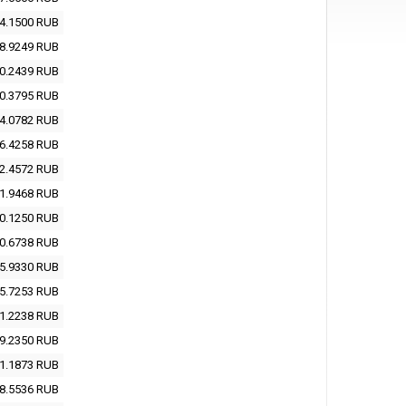
4.1500
RUB
8.9249
RUB
0.2439
RUB
0.3795
RUB
4.0782
RUB
6.4258
RUB
2.4572
RUB
1.9468
RUB
0.1250
RUB
0.6738
RUB
5.9330
RUB
5.7253
RUB
1.2238
RUB
9.2350
RUB
1.1873
RUB
8.5536
RUB