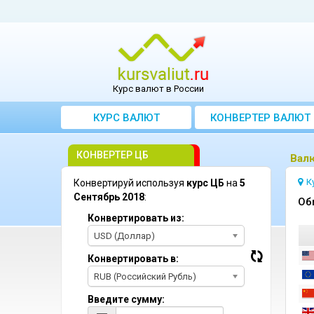
Курс валют в России
КУРС ВАЛЮТ
КОНВЕРТЕР ВАЛЮТ
КОНВЕРТЕР ЦБ
Bалю
К
Конвертируй используя
курс ЦБ
на
5
Сентябрь 2018
:
Oб
Конвертировать из:
USD (Доллар)
Конвертировать в:
RUB (Российский Рубль)
Введите сумму: