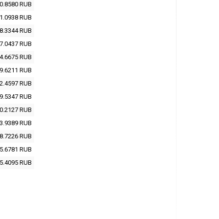
0.8580
RUB
1.0938
RUB
8.3344
RUB
7.0437
RUB
4.6675
RUB
9.6211
RUB
2.4597
RUB
9.5347
RUB
0.2127
RUB
3.9389
RUB
8.7226
RUB
5.6781
RUB
5.4095
RUB