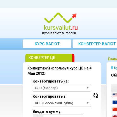
Курс валют в России
КУРС ВАЛЮТ
КОНВЕРТЕР ВАЛЮТ
КОНВЕРТЕР ЦБ
Bалю
К
Конвертируй используя
курс ЦБ
на
4
Май 2012
:
Oб
Конвертировать из:
USD (Доллар)
Конвертировать в:
RUB (Российский Рубль)
Введите сумму: