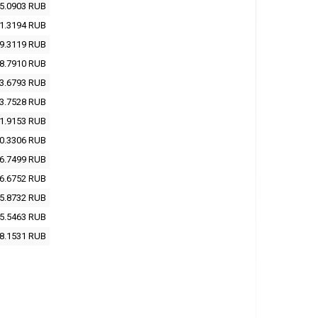
5.0903
RUB
1.3194
RUB
9.3119
RUB
8.7910
RUB
3.6793
RUB
3.7528
RUB
1.9153
RUB
0.3306
RUB
6.7499
RUB
6.6752
RUB
5.8732
RUB
5.5463
RUB
8.1531
RUB