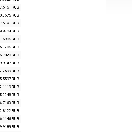
7.5161
RUB
0.3675
RUB
7.5181
RUB
9.8204
RUB
3.6986
RUB
5.3206
RUB
6.7828
RUB
9.9147
RUB
2.2599
RUB
5.5597
RUB
2.1119
RUB
5.3348
RUB
6.7163
RUB
2.8122
RUB
6.1146
RUB
9.9189
RUB