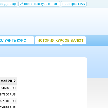
рс Доллар
Bалютный курс онлайн
Проверка IBAN
ОЛУЧИТЬ КУРС
ИСТОРИЯ КУРСОВ ВАЛЮТ
ВАЛЮТ ЦБ
ЦБ РФ
 май 2012
9.4630
RUB
8.7350
RUB
6.7118
RUB
7.6829
RUB