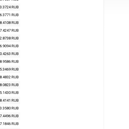
3.3724
RUB
6.3771
RUB
8.4108
RUB
7.4247
RUB
2.8738
RUB
6.9094
RUB
0.4263
RUB
8.9586
RUB
5.3469
RUB
8.4832
RUB
8.0823
RUB
5.1430
RUB
8.4141
RUB
3.3580
RUB
7.4496
RUB
7.1846
RUB