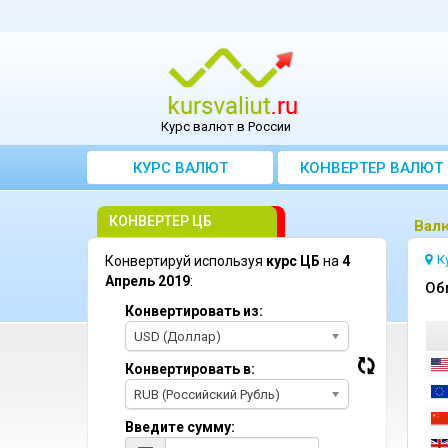
Курс валют в России
КУРС ВАЛЮТ
КОНВЕРТЕР ВАЛЮТ
КОНВЕРТЕР ЦБ
Bалю
К
Конвертируй используя
курс ЦБ
на
4
Апрель 2019
:
Oб
Конвертировать из:
USD (Доллар)
Конвертировать в:
RUB (Российский Рубль)
Введите сумму: