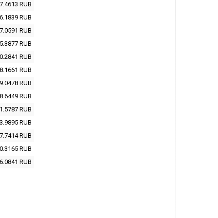
7.4613
RUB
6.1839
RUB
7.0591
RUB
5.3877
RUB
0.2841
RUB
8.1661
RUB
9.0478
RUB
8.6449
RUB
1.5787
RUB
3.9895
RUB
7.7414
RUB
0.3165
RUB
6.0841
RUB