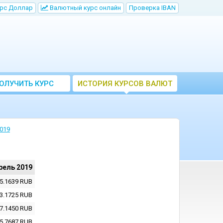
рс Доллар
Bалютный курс онлайн
Проверка IBAN
ОЛУЧИТЬ КУРС
ИСТОРИЯ КУРСОВ ВАЛЮТ
ВАЛЮТ ЦБ
ЦБ РФ
019
рель 2019
5.1639
RUB
3.1725
RUB
7.1450
RUB
5.7687
RUB