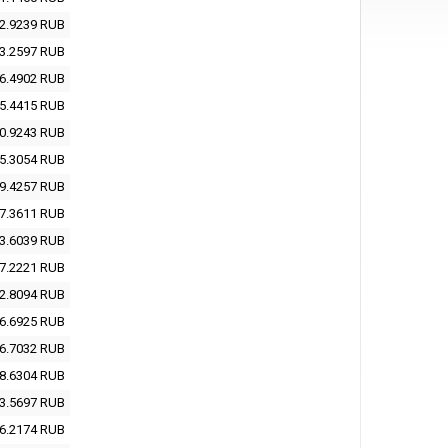
2.9239
RUB
3.2597
RUB
6.4902
RUB
5.4415
RUB
0.9243
RUB
5.3054
RUB
9.4257
RUB
7.3611
RUB
3.6039
RUB
7.2221
RUB
2.8094
RUB
6.6925
RUB
6.7032
RUB
8.6304
RUB
3.5697
RUB
6.2174
RUB