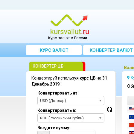
Курс валют в России
КУРС ВАЛЮТ
КОНВЕРТЕР ВАЛЮТ
КОНВЕРТЕР ЦБ
Bал
К
Конвертируй используя
курс ЦБ
на
31
Декабрь 2019
:
Oб
Конвертировать из:
USD (Доллар)
Конвертировать в:
RUB (Российский Рубль)
Введите сумму: