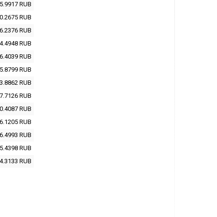
5.9917
RUB
0.2675
RUB
6.2376
RUB
4.4948
RUB
6.4039
RUB
5.8799
RUB
3.8862
RUB
7.7126
RUB
0.4087
RUB
6.1205
RUB
6.4993
RUB
5.4398
RUB
4.3133
RUB