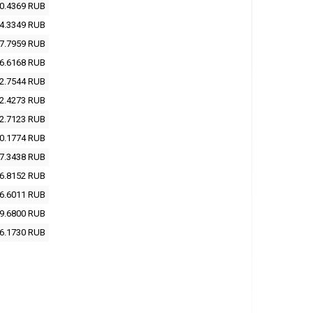
0.4369
RUB
4.3349
RUB
7.7959
RUB
6.6168
RUB
2.7544
RUB
2.4273
RUB
2.7123
RUB
0.1774
RUB
7.3438
RUB
6.8152
RUB
6.6011
RUB
9.6800
RUB
6.1730
RUB