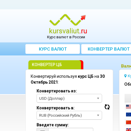
Курс валют в России
КУРС ВАЛЮТ
КОНВЕРТЕР ВАЛЮТ
КОНВЕРТЕР ЦБ
Bалю
К
Конвертируй используя
курс ЦБ
на
30
Октябрь 2021
:
Oб
Конвертировать из:
USD (Доллар)
Конвертировать в:
RUB (Российский Рубль)
Введите сумму: