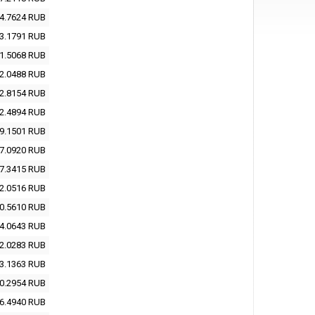
4.7624
RUB
3.1791
RUB
1.5068
RUB
2.0488
RUB
2.8154
RUB
2.4894
RUB
9.1501
RUB
7.0920
RUB
7.3415
RUB
2.0516
RUB
0.5610
RUB
4.0643
RUB
2.0283
RUB
3.1363
RUB
0.2954
RUB
6.4940
RUB