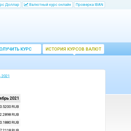
рс Доллар
Bалютный курс онлайн
Проверка IBAN
ОЛУЧИТЬ КУРС
ИСТОРИЯ КУРСОВ ВАЛЮТ
ВАЛЮТ ЦБ
ЦБ РФ
 2021
ябрь 2021
0.5200
RUB
2.2898
RUB
0.1880
RUB
7.2118
RUB