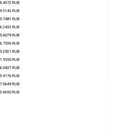
6.4372
RUB
9.5143
RUB
5.7481
RUB
6.2433
RUB
5.6079
RUB
6.7536
RUB
0.2921
RUB
1.5550
RUB
6.0437
RUB
5.9176
RUB
7.0649
RUB
3.6650
RUB