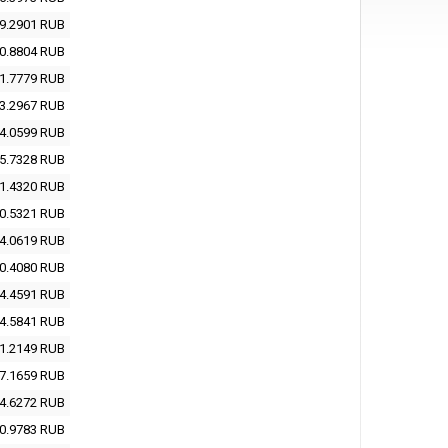
9.2901
RUB
0.8804
RUB
1.7779
RUB
3.2967
RUB
4.0599
RUB
5.7328
RUB
1.4320
RUB
0.5321
RUB
4.0619
RUB
0.4080
RUB
4.4591
RUB
4.5841
RUB
1.2149
RUB
7.1659
RUB
4.6272
RUB
0.9783
RUB