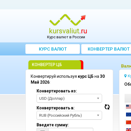
Курс валют в России
КУРС ВАЛЮТ
КОНВЕРТЕР ВАЛЮТ
КОНВЕРТЕР ЦБ
Bалю
К
Конвертируй используя
курс ЦБ
на
30
Май 2026
:
Oб
Конвертировать из:
USD (Доллар)
Конвертировать в:
RUB (Российский Рубль)
Введите сумму: