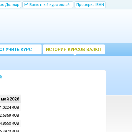
рс Доллар
Bалютный курс онлайн
Проверка IBAN
ОЛУЧИТЬ КУРС
ИСТОРИЯ КУРСОВ ВАЛЮТ
ВАЛЮТ ЦБ
ЦБ РФ
6
 май 2026
1.0224
RUB
2.6369
RUB
4.8650
RUB
5.3973
RUB