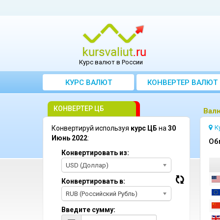
Курс валют в России
КУРС ВАЛЮТ
КОНВЕРТЕР ВАЛЮТ
КОНВЕРТЕР ЦБ
Bал
К
Конвертируй используя
курс ЦБ
на
30
Июнь 2022
:
Oб
Конвертировать из:
USD (Доллар)
Конвертировать в:
RUB (Российский Рубль)
Введите сумму: