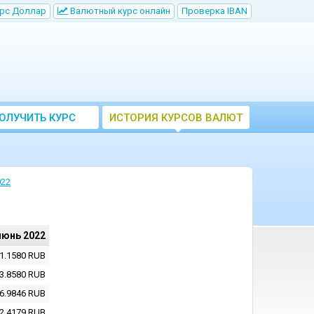
рс Доллар
Bалютный курс онлайн
Проверка IBAN
ОЛУЧИТЬ КУРС
ИСТОРИЯ КУРСОВ ВАЛЮТ
ВАЛЮТ ЦБ
ЦБ РФ
022
июнь 2022
1.1580
RUB
3.8580
RUB
6.9846
RUB
2.4179
RUB