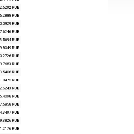
2.5292
RUB
5.2888
RUB
0.0929
RUB
7.6246
RUB
3.5694
RUB
9.8049
RUB
0.2726
RUB
9.7683
RUB
3.5406
RUB
1.8475
RUB
2.6243
RUB
5.4098
RUB
7.5858
RUB
4.3497
RUB
9.3826
RUB
1.2176
RUB