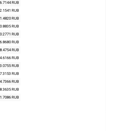
6.7144
RUB
2.1541
RUB
1.4820
RUB
0.8835
RUB
0.2771
RUB
6.8680
RUB
8.4754
RUB
4.6166
RUB
3.0755
RUB
7.3153
RUB
4.7366
RUB
8.3635
RUB
1.7086
RUB