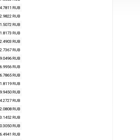
4.7811
RUB
2.9822
RUB
1.5072
RUB
1.8173
RUB
2.4903
RUB
2.7367
RUB
9.0496
RUB
6.9956
RUB
6.7865
RUB
1.8119
RUB
9.9450
RUB
4.2727
RUB
2.0808
RUB
3.1452
RUB
0.3050
RUB
6.4941
RUB