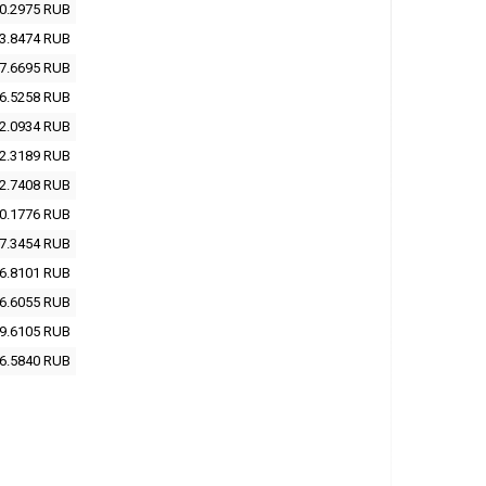
0.2975
RUB
3.8474
RUB
7.6695
RUB
6.5258
RUB
2.0934
RUB
2.3189
RUB
2.7408
RUB
0.1776
RUB
7.3454
RUB
6.8101
RUB
6.6055
RUB
9.6105
RUB
6.5840
RUB