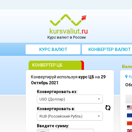
Курс валют в России
КУРС ВАЛЮТ
КОНВЕРТЕР ВАЛЮТ
КОНВЕРТЕР ЦБ
Bалю
К
Конвертируй используя
курс ЦБ
на
29
Октябрь 2021
:
Oб
Конвертировать из:
USD (Доллар)
Конвертировать в:
RUB (Российский Рубль)
Введите сумму: