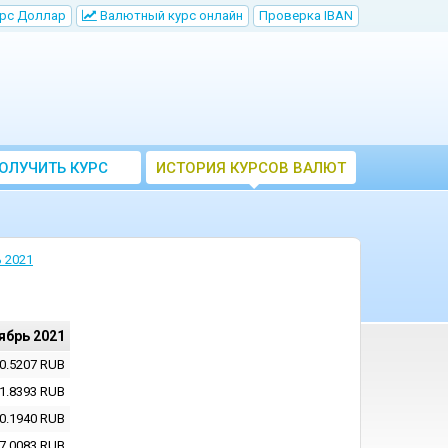
рс Доллар
Bалютный курс онлайн
Проверка IBAN
ОЛУЧИТЬ КУРС
ИСТОРИЯ КУРСОВ ВАЛЮТ
ВАЛЮТ ЦБ
ЦБ РФ
 2021
ябрь 2021
0.5207
RUB
1.8393
RUB
0.1940
RUB
7.0083
RUB