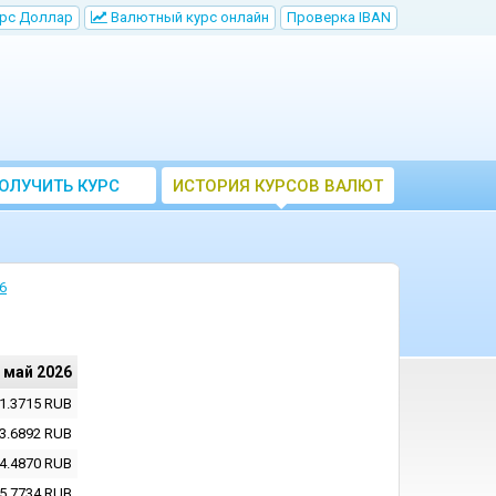
рс Доллар
Bалютный курс онлайн
Проверка IBAN
ОЛУЧИТЬ КУРС
ИСТОРИЯ КУРСОВ ВАЛЮТ
ВАЛЮТ ЦБ
ЦБ РФ
6
 май 2026
1.3715
RUB
3.6892
RUB
4.4870
RUB
5.7734
RUB