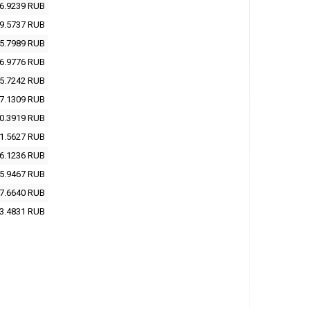
6.9239
RUB
9.5737
RUB
5.7989
RUB
6.9776
RUB
5.7242
RUB
7.1309
RUB
0.3919
RUB
1.5627
RUB
6.1236
RUB
5.9467
RUB
7.6640
RUB
3.4831
RUB