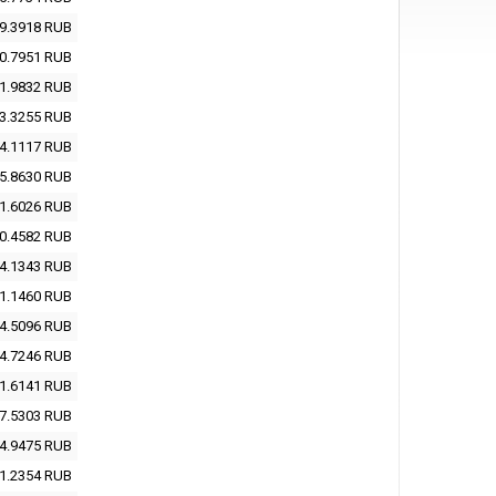
9.3918
RUB
0.7951
RUB
1.9832
RUB
3.3255
RUB
4.1117
RUB
5.8630
RUB
1.6026
RUB
0.4582
RUB
4.1343
RUB
1.1460
RUB
4.5096
RUB
4.7246
RUB
1.6141
RUB
7.5303
RUB
4.9475
RUB
1.2354
RUB