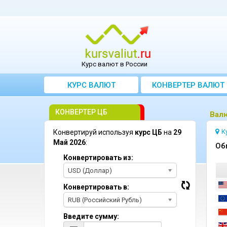
Курс валют в России
КУРС ВАЛЮТ
КОНВЕРТЕР ВАЛЮТ
КОНВЕРТЕР ЦБ
Bалю
К
Конвертируй используя
курс ЦБ
на
29
Май 2026
:
Oб
Конвертировать из:
USD (Доллар)
Конвертировать в:
RUB (Российский Рубль)
Введите сумму: