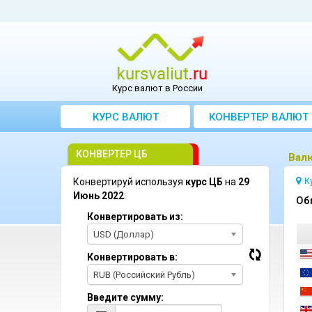
Курс валют в России
КУРС ВАЛЮТ
КОНВЕРТЕР ВАЛЮТ
КОНВЕРТЕР ЦБ
Bал
К
Конвертируй используя
курс ЦБ
на
29
Июнь 2022
:
Oб
Конвертировать из:
USD (Доллар)
Конвертировать в:
RUB (Российский Рубль)
Введите сумму: