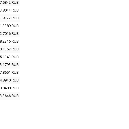
7.5842
RUB
3.8044
RUB
1.9122
RUB
1.3389
RUB
2.7016
RUB
8.2316
RUB
0.1357
RUB
5.1343
RUB
3.1793
RUB
7.8651
RUB
4.8940
RUB
0.8488
RUB
3.3646
RUB