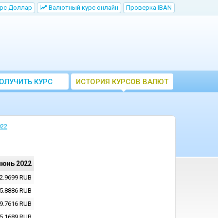
рс Доллар
Bалютный курс онлайн
Проверка IBAN
ОЛУЧИТЬ КУРС
ИСТОРИЯ КУРСОВ ВАЛЮТ
ВАЛЮТ ЦБ
ЦБ РФ
022
июнь 2022
2.9699
RUB
5.8886
RUB
9.7616
RUB
5.1689
RUB