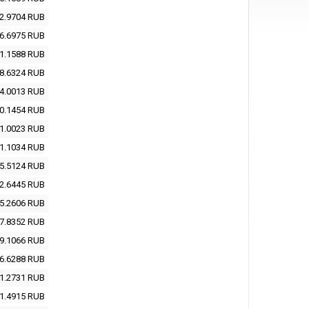
2.9704
RUB
6.6975
RUB
1.1588
RUB
8.6324
RUB
4.0013
RUB
0.1454
RUB
1.0023
RUB
1.1034
RUB
5.5124
RUB
2.6445
RUB
5.2606
RUB
7.8352
RUB
9.1066
RUB
6.6288
RUB
1.2731
RUB
1.4915
RUB