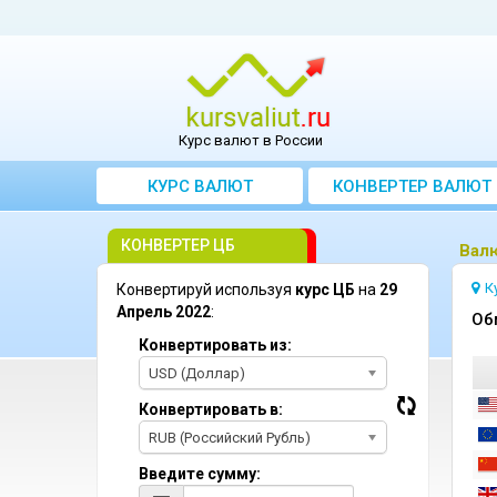
Курс валют в России
КУРС ВАЛЮТ
КОНВЕРТЕР ВАЛЮТ
КОНВЕРТЕР ЦБ
Bалю
К
Конвертируй используя
курс ЦБ
на
29
Апрель 2022
:
Oб
Конвертировать из:
USD (Доллар)
Конвертировать в:
RUB (Российский Рубль)
Введите сумму: