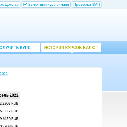
рс Доллар
Bалютный курс онлайн
Проверка IBAN
ОЛУЧИТЬ КУРС
ИСТОРИЯ КУРСОВ ВАЛЮТ
ВАЛЮТ ЦБ
ЦБ РФ
2022
рель 2022
2.2953
RUB
5.3117
RUB
9.6130
RUB
0.3908
RUB