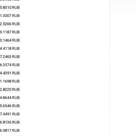
5.8310
RUB
1.3007
RUB
2.5266
RUB
9.1187
RUB
0.1464
RUB
4.4118
RUB
7.2463
RUB
6.3574
RUB
4.4391
RUB
1.1698
RUB
2.8220
RUB
4.8644
RUB
5.6546
RUB
7.4491
RUB
6.8136
RUB
6.0817
RUB