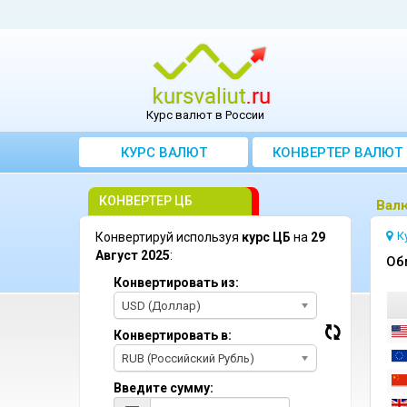
Курс валют в России
КУРС ВАЛЮТ
КОНВЕРТЕР ВАЛЮТ
КОНВЕРТЕР ЦБ
Bалю
К
Конвертируй используя
курс ЦБ
на
29
Август 2025
:
Oб
Конвертировать из:
USD (Доллар)
Конвертировать в:
RUB (Российский Рубль)
Введите сумму: