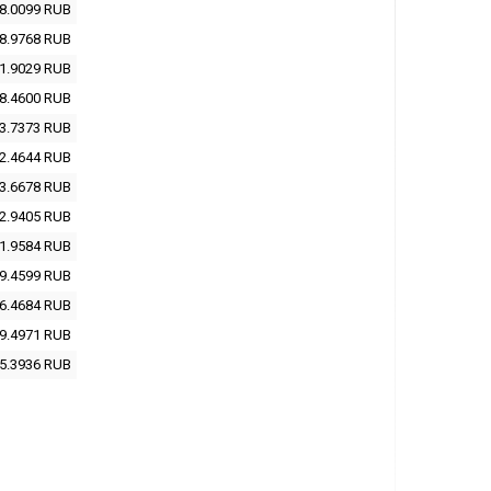
8.0099
RUB
8.9768
RUB
1.9029
RUB
8.4600
RUB
3.7373
RUB
2.4644
RUB
3.6678
RUB
2.9405
RUB
1.9584
RUB
9.4599
RUB
6.4684
RUB
9.4971
RUB
5.3936
RUB