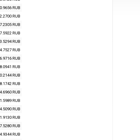
0.9656
RUB
2.2700
RUB
7.2305
RUB
7.5922
RUB
3.5294
RUB
4.7527
RUB
6.9716
RUB
8.0941
RUB
0.2144
RUB
8.1742
RUB
4.6960
RUB
1.5989
RUB
4.5090
RUB
1.9130
RUB
7.5280
RUB
4.9344
RUB