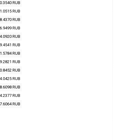
0.3540
RUB
1.0515
RUB
8.4370
RUB
6.9499
RUB
4.0920
RUB
9.4541
RUB
1.5784
RUB
9.2821
RUB
0.8452
RUB
4.0425
RUB
8.6098
RUB
4.2377
RUB
7.6064
RUB