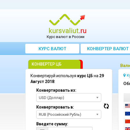
Курс валют в России
КУРС ВАЛЮТ
КОНВЕРТЕР ВАЛЮТ
КОНВЕРТЕР ЦБ
Bалю
К
Конвертируй используя
курс ЦБ
на
29
Август 2018
:
Oб
Конвертировать из:
USD (Доллар)
Конвертировать в:
RUB (Российский Рубль)
Введите сумму: