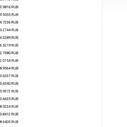
3.9816
RUB
9.5055
RUB
9.7236
RUB
0.2744
RUB
4.3289
RUB
6.5219
RUB
2.7380
RUB
2.0154
RUB
8.9564
RUB
0.6337
RUB
5.6340
RUB
5.9372
RUB
0.6635
RUB
8.0234
RUB
0.8412
RUB
8.6405
RUB