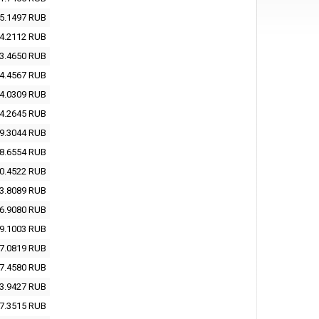
5.1497
RUB
4.2112
RUB
3.4650
RUB
4.4567
RUB
4.0309
RUB
4.2645
RUB
9.3044
RUB
8.6554
RUB
0.4522
RUB
3.8089
RUB
6.9080
RUB
9.1003
RUB
7.0819
RUB
7.4580
RUB
3.9427
RUB
7.3515
RUB