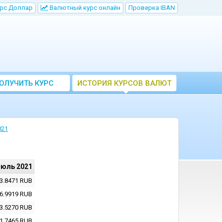
рс Доллар
Bалютный курс онлайн
Проверка IBAN
ОЛУЧИТЬ КУРС
ИСТОРИЯ КУРСОВ ВАЛЮТ
ВАЛЮТ ЦБ
ЦБ РФ
021
июль 2021
3.8471
RUB
6.9919
RUB
3.5270
RUB
1.7465
RUB