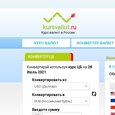
Курс валют в России
КУРС ВАЛЮТ
КОНВЕРТЕР ВАЛЮТ
КОНВЕРТЕР ЦБ
Bал
К
Конвертируй используя
курс ЦБ
на
28
Июль 2021
:
Oб
Конвертировать из:
USD (Доллар)
Конвертировать в:
RUB (Российский Рубль)
Введите сумму: