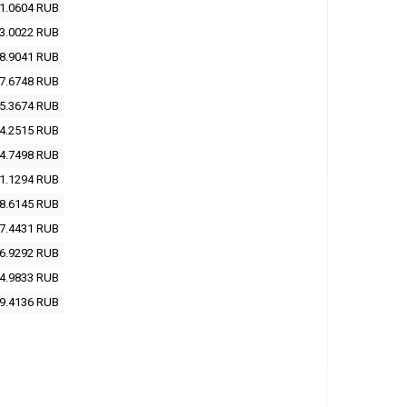
1.0604
RUB
3.0022
RUB
8.9041
RUB
7.6748
RUB
5.3674
RUB
4.2515
RUB
4.7498
RUB
1.1294
RUB
8.6145
RUB
7.4431
RUB
6.9292
RUB
4.9833
RUB
9.4136
RUB