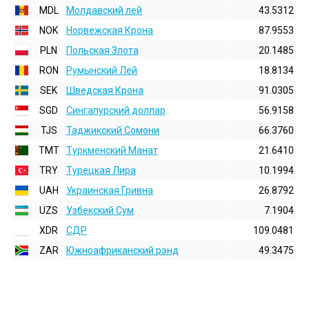
MDL
Молдавский лей
43.5312
NOK
Норвежская Крона
87.9553
PLN
Польская Злота
20.1485
RON
Румынский Лей
18.8134
SEK
Шведская Крона
91.0305
SGD
Сингапурский доллар
56.9158
TJS
Таджикский Сомони
66.3760
TMT
Туркменский Манат
21.6410
TRY
Турецкая Лира
10.1994
UAH
Украинская Гривна
26.8792
UZS
Узбекский Сум
7.1904
XDR
СДР
109.0481
ZAR
Южноафриканский рэнд
49.3475