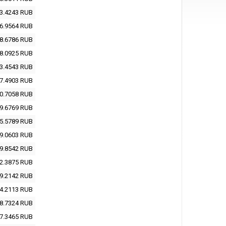
3.4243
RUB
6.9564
RUB
8.6786
RUB
8.0925
RUB
3.4543
RUB
7.4903
RUB
0.7058
RUB
9.6769
RUB
5.5789
RUB
9.0603
RUB
9.8542
RUB
2.3875
RUB
9.2142
RUB
4.2113
RUB
8.7324
RUB
7.3465
RUB