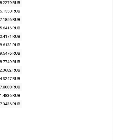
8.2279
RUB
6.1550
RUB
7.1856
RUB
5.6416
RUB
0.4171
RUB
8.6133
RUB
9.5476
RUB
8.7749
RUB
2.3682
RUB
4.3247
RUB
7.8088
RUB
1.4836
RUB
7.3436
RUB