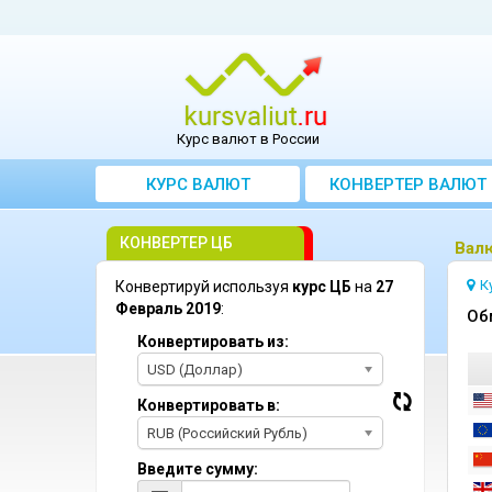
Курс валют в России
КУРС ВАЛЮТ
КОНВЕРТЕР ВАЛЮТ
КОНВЕРТЕР ЦБ
Bал
К
Конвертируй используя
курс ЦБ
на
27
Февраль 2019
:
Oб
Конвертировать из:
USD (Доллар)
Конвертировать в:
RUB (Российский Рубль)
Введите сумму: