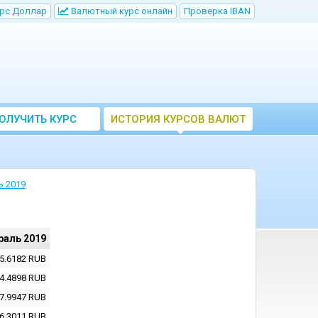
рс Доллар
Bалютный курс онлайн
Проверка IBAN
ОЛУЧИТЬ КУРС
ИСТОРИЯ КУРСОВ ВАЛЮТ
ВАЛЮТ ЦБ
ЦБ РФ
ь 2019
раль 2019
5.6182
RUB
4.4898
RUB
7.9947
RUB
6.3011
RUB