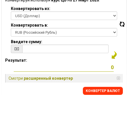
Конвертируй используя
курс ЦБ
на
27 Март 2026
:
Конвертировать из:
Конвертировать в:
Введите сумму:
Результат:
Смотри
расширенный конвертер
КОНВЕРТЕР ВАЛЮТ