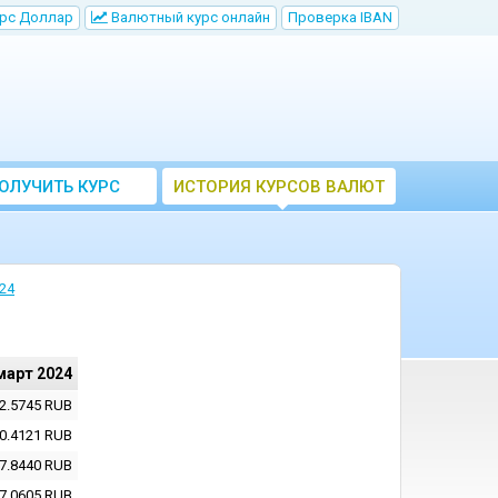
рс Доллар
Bалютный курс онлайн
Проверка IBAN
ОЛУЧИТЬ КУРС
ИСТОРИЯ КУРСОВ ВАЛЮТ
ВАЛЮТ ЦБ
ЦБ РФ
24
март 2024
2.5745
RUB
0.4121
RUB
7.8440
RUB
7.0605
RUB