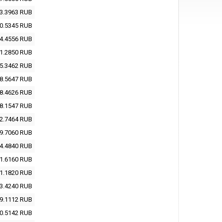
3.3963
RUB
0.5345
RUB
4.4556
RUB
1.2850
RUB
5.3462
RUB
8.5647
RUB
8.4626
RUB
8.1547
RUB
2.7464
RUB
9.7060
RUB
4.4840
RUB
1.6160
RUB
1.1820
RUB
3.4240
RUB
9.1112
RUB
0.5142
RUB