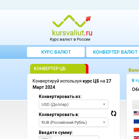
Курс валют в России
КУРС ВАЛЮТ
КОНВЕРТЕР ВАЛЮТ
КОНВЕРТЕР ЦБ
Bалю
К
Конвертируй используя
курс ЦБ
на
27
Март 2024
:
Oб
Конвертировать из:
USD (Доллар)
Конвертировать в:
RUB (Российский Рубль)
Введите сумму: