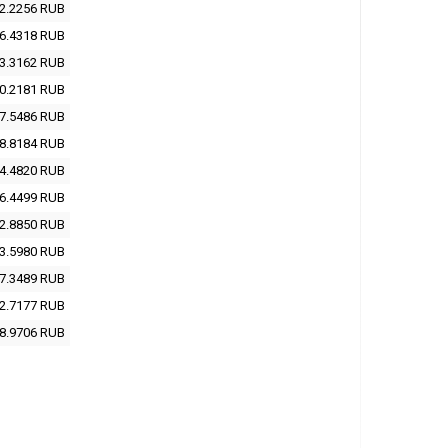
2.2256
RUB
6.4318
RUB
3.3162
RUB
0.2181
RUB
7.5486
RUB
8.8184
RUB
4.4820
RUB
6.4499
RUB
2.8850
RUB
3.5980
RUB
7.3489
RUB
2.7177
RUB
8.9706
RUB