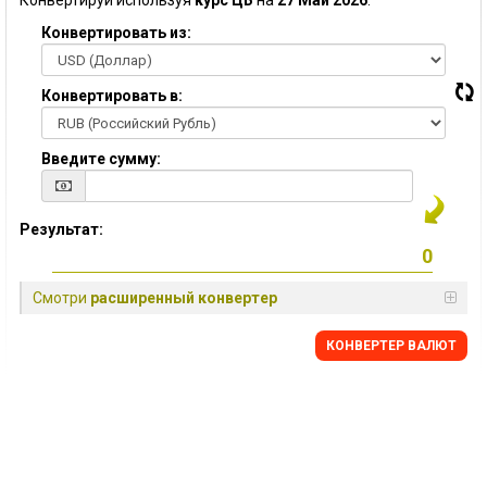
Конвертируй используя
курс ЦБ
на
27 Май 2026
:
Конвертировать из:
Конвертировать в:
Введите сумму:
Результат:
Смотри
расширенный конвертер
КОНВЕРТЕР ВАЛЮТ