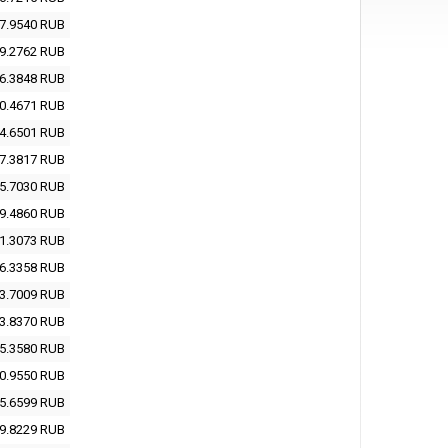
7.9540
RUB
9.2762
RUB
6.3848
RUB
0.4671
RUB
4.6501
RUB
7.3817
RUB
5.7030
RUB
9.4860
RUB
1.3073
RUB
6.3358
RUB
3.7009
RUB
3.8370
RUB
5.3580
RUB
0.9550
RUB
5.6599
RUB
9.8229
RUB