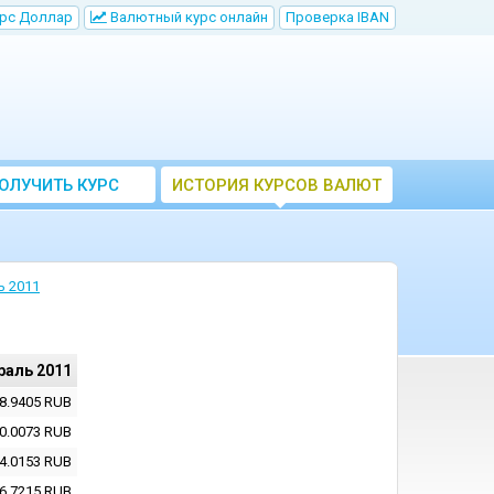
рс Доллар
Bалютный курс онлайн
Проверка IBAN
ОЛУЧИТЬ КУРС
ИСТОРИЯ КУРСОВ ВАЛЮТ
ВАЛЮТ ЦБ
ЦБ РФ
ь 2011
раль 2011
8.9405
RUB
0.0073
RUB
4.0153
RUB
6.7215
RUB