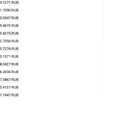
4.1271
RUB
1.7090
RUB
0.0547
RUB
9.4673
RUB
5.4275
RUB
2.7056
RUB
5.7276
RUB
0.1571
RUB
8.0427
RUB
6.4306
RUB
7.3867
RUB
5.4137
RUB
1.1947
RUB