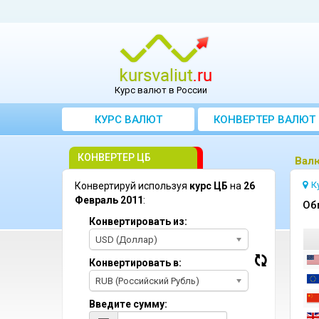
Курс валют в России
КУРС ВАЛЮТ
КОНВЕРТЕР ВАЛЮТ
КОНВЕРТЕР ЦБ
Bал
К
Конвертируй используя
курс ЦБ
на
26
Февраль 2011
:
Oб
Конвертировать из:
USD (Доллар)
Конвертировать в:
RUB (Российский Рубль)
Введите сумму: