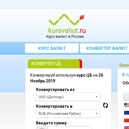
Курс валют в России
КУРС ВАЛЮТ
КОНВЕРТЕР ВАЛЮТ
КОНВЕРТЕР ЦБ
Bалю
К
Конвертируй используя
курс ЦБ
на
26
Ноябрь 2019
:
Oб
Конвертировать из:
USD (Доллар)
Конвертировать в:
RUB (Российский Рубль)
Введите сумму: