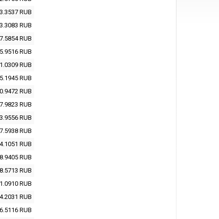
3.3537
RUB
3.3083
RUB
7.5854
RUB
5.9516
RUB
1.0309
RUB
5.1945
RUB
0.9472
RUB
7.9823
RUB
3.9556
RUB
7.5938
RUB
4.1051
RUB
8.9405
RUB
8.5713
RUB
1.0910
RUB
4.2031
RUB
6.5116
RUB