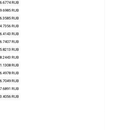
6.6774
RUB
9.6985
RUB
6.3585
RUB
4.7356
RUB
6.4143
RUB
6.7407
RUB
5.8213
RUB
8.2443
RUB
1.1308
RUB
6.4978
RUB
6.7049
RUB
7.6891
RUB
3.4056
RUB