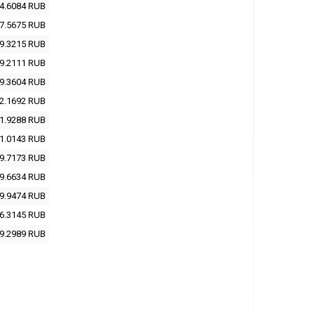
4.6084
RUB
7.5675
RUB
9.3215
RUB
9.2111
RUB
9.3604
RUB
2.1692
RUB
1.9288
RUB
1.0143
RUB
9.7173
RUB
9.6634
RUB
9.9474
RUB
6.3145
RUB
9.2989
RUB