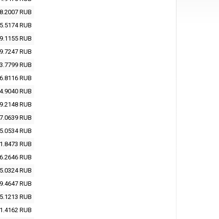
8.2007
RUB
5.5174
RUB
9.1155
RUB
9.7247
RUB
3.7799
RUB
6.8116
RUB
4.9040
RUB
9.2148
RUB
7.0639
RUB
5.0534
RUB
1.8473
RUB
6.2646
RUB
5.0324
RUB
9.4647
RUB
5.1213
RUB
1.4162
RUB