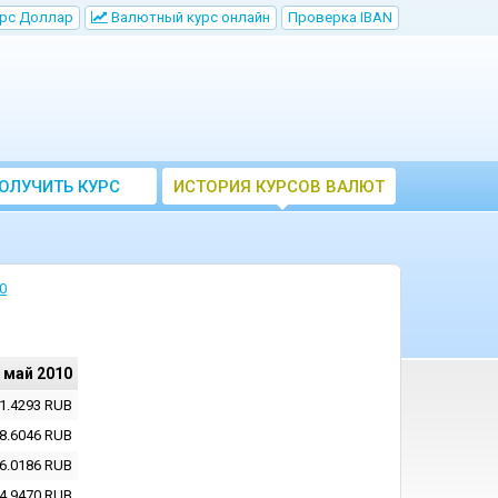
рс Доллар
Bалютный курс онлайн
Проверка IBAN
ОЛУЧИТЬ КУРС
ИСТОРИЯ КУРСОВ ВАЛЮТ
ВАЛЮТ ЦБ
ЦБ РФ
0
 май 2010
1.4293
RUB
8.6046
RUB
6.0186
RUB
4.9470
RUB