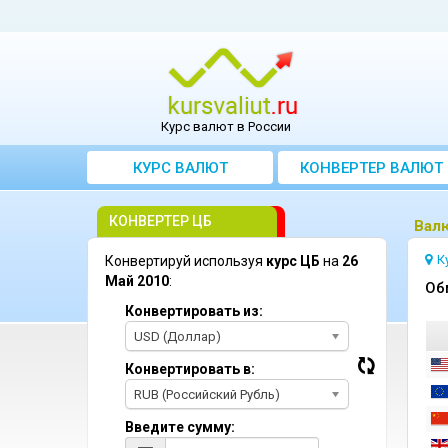
Курс валют в России
КУРС ВАЛЮТ
КОНВЕРТЕР ВАЛЮТ
КОНВЕРТЕР ЦБ
Bалю
К
Конвертируй используя
курс ЦБ
на
26
Май 2010
:
Oб
Конвертировать из:
USD (Доллар)
Конвертировать в:
RUB (Российский Рубль)
Введите сумму: