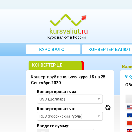
Курс валют в России
КУРС ВАЛЮТ
КОНВЕРТЕР ВАЛЮТ
КОНВЕРТЕР ЦБ
Bалю
К
Конвертируй используя
курс ЦБ
на
25
Сентябрь 2020
:
Oб
Конвертировать из:
USD (Доллар)
Конвертировать в:
RUB (Российский Рубль)
Введите сумму: