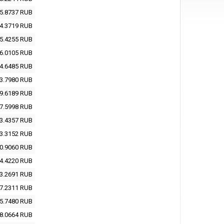
5.8737
RUB
4.3719
RUB
5.4255
RUB
6.0105
RUB
4.6485
RUB
3.7980
RUB
9.6189
RUB
7.5998
RUB
3.4357
RUB
3.3152
RUB
0.9060
RUB
4.4220
RUB
3.2691
RUB
7.2311
RUB
5.7480
RUB
8.0664
RUB