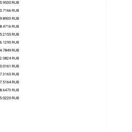
5.9530
RUB
0.7166
RUB
9.8933
RUB
8.4716
RUB
5.2155
RUB
6.1295
RUB
4.7849
RUB
2.0824
RUB
0.0161
RUB
7.3165
RUB
7.5164
RUB
8.6473
RUB
5.0220
RUB