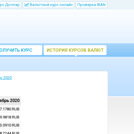
рс Доллар
Bалютный курс онлайн
Проверка IBAN
ОЛУЧИТЬ КУРС
ИСТОРИЯ КУРСОВ ВАЛЮТ
ВАЛЮТ ЦБ
ЦБ РФ
ь 2020
ябрь 2020
7.1780
RUB
9.9818
RUB
3.0910
RUB
8.2244
RUB