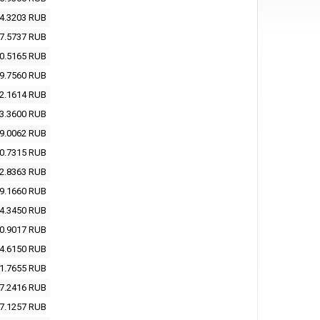
4.3203
RUB
7.5737
RUB
0.5165
RUB
9.7560
RUB
2.1614
RUB
3.3600
RUB
9.0062
RUB
0.7315
RUB
2.8363
RUB
9.1660
RUB
4.3450
RUB
0.9017
RUB
4.6150
RUB
1.7655
RUB
7.2416
RUB
7.1257
RUB