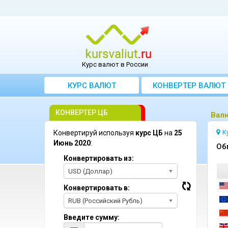
Курс валют в России
КУРС ВАЛЮТ
КОНВЕРТЕР ВАЛЮТ
КОНВЕРТЕР ЦБ
Bал
К
Конвертируй используя
курс ЦБ
на
25
Июнь 2020
:
Oб
Конвертировать из:
USD (Доллар)
Конвертировать в:
RUB (Российский Рубль)
Введите сумму: