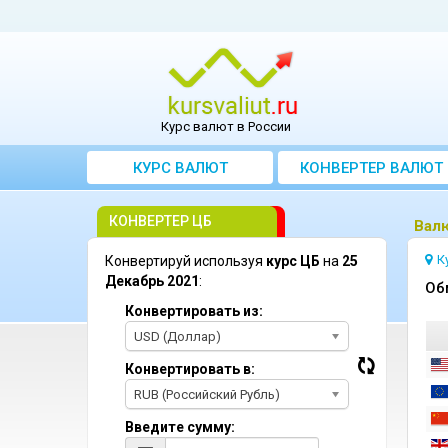
Курс валют в России
КУРС ВАЛЮТ
КОНВЕРТЕР ВАЛЮТ
КОНВЕРТЕР ЦБ
Bал
К
Конвертируй используя
курс ЦБ
на
25
Декабрь 2021
:
Oб
Конвертировать из:
USD (Доллар)
Конвертировать в:
RUB (Российский Рубль)
Введите сумму: