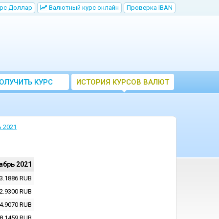
рс Доллар
Bалютный курс онлайн
Проверка IBAN
ОЛУЧИТЬ КУРС
ИСТОРИЯ КУРСОВ ВАЛЮТ
ВАЛЮТ ЦБ
ЦБ РФ
 2021
абрь 2021
3.1886
RUB
2.9300
RUB
4.9070
RUB
8.1459
RUB