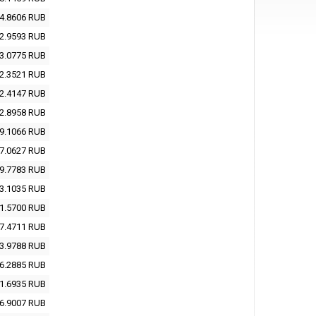
4.8606
RUB
2.9593
RUB
3.0775
RUB
2.3521
RUB
2.4147
RUB
2.8958
RUB
9.1066
RUB
7.0627
RUB
9.7783
RUB
3.1035
RUB
1.5700
RUB
7.4711
RUB
3.9788
RUB
6.2885
RUB
1.6935
RUB
6.9007
RUB