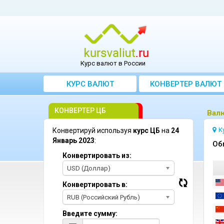
Курс валют в России
КУРС ВАЛЮТ
КОНВЕРТЕР ВАЛЮТ
КОНВЕРТЕР ЦБ
Bалю
К
Конвертируй используя
курс ЦБ
на
24
Январь 2023
:
Oб
Конвертировать из:
USD (Доллар)
Конвертировать в:
RUB (Российский Рубль)
Введите сумму: