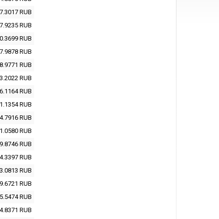
7.3017
RUB
7.9235
RUB
0.3699
RUB
7.9878
RUB
8.9771
RUB
3.2022
RUB
6.1164
RUB
1.1354
RUB
4.7916
RUB
1.0580
RUB
9.8746
RUB
4.3397
RUB
3.0813
RUB
9.6721
RUB
5.5474
RUB
4.8371
RUB