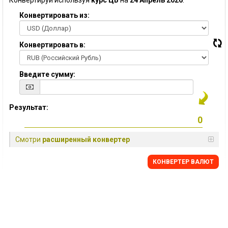
Конвертируй используя
курс ЦБ
на
24 Апрель 2026
:
Конвертировать из:
Конвертировать в:
Введите сумму:
Результат:
Смотри
расширенный конвертер
КОНВЕРТЕР ВАЛЮТ