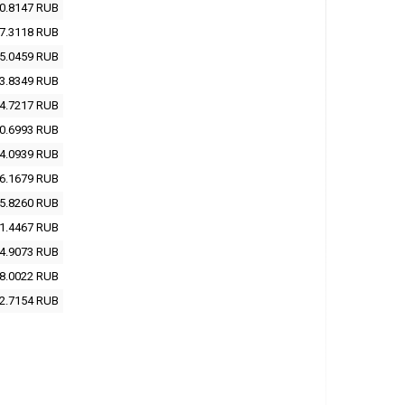
0.8147
RUB
7.3118
RUB
5.0459
RUB
3.8349
RUB
4.7217
RUB
0.6993
RUB
4.0939
RUB
6.1679
RUB
5.8260
RUB
1.4467
RUB
4.9073
RUB
8.0022
RUB
2.7154
RUB