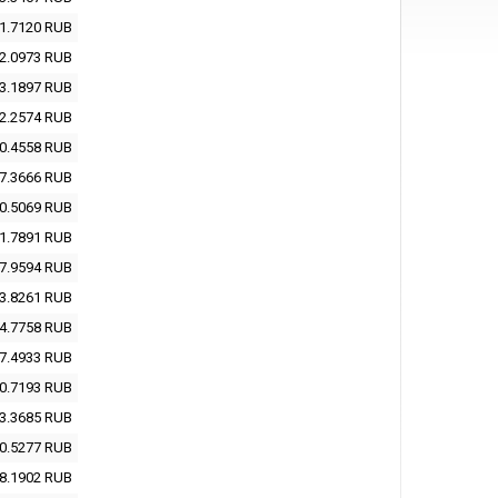
1.7120
RUB
2.0973
RUB
3.1897
RUB
2.2574
RUB
0.4558
RUB
7.3666
RUB
0.5069
RUB
1.7891
RUB
7.9594
RUB
3.8261
RUB
4.7758
RUB
7.4933
RUB
0.7193
RUB
3.3685
RUB
0.5277
RUB
8.1902
RUB