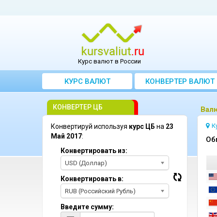
Курс валют в России
КУРС ВАЛЮТ
КОНВЕРТЕР ВАЛЮТ
КОНВЕРТЕР ЦБ
Bалю
К
Конвертируй используя
курс ЦБ
на
23
Май 2017
:
Oб
Конвертировать из:
USD (Доллар)
Конвертировать в:
RUB (Российский Рубль)
Введите сумму: