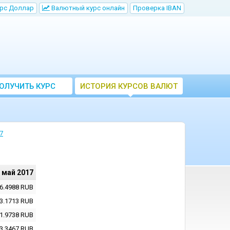
рс Доллар
Bалютный курс онлайн
Проверка IBAN
ОЛУЧИТЬ КУРС
ИСТОРИЯ КУРСОВ ВАЛЮТ
ВАЛЮТ ЦБ
ЦБ РФ
7
 май 2017
6.4988
RUB
3.1713
RUB
1.9738
RUB
3.3467
RUB