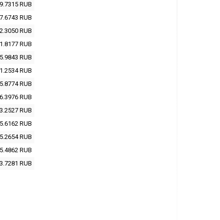
9.7315
RUB
7.6743
RUB
2.3050
RUB
1.8177
RUB
5.9843
RUB
1.2534
RUB
5.8774
RUB
6.3976
RUB
3.2527
RUB
5.6162
RUB
5.2654
RUB
5.4862
RUB
3.7281
RUB