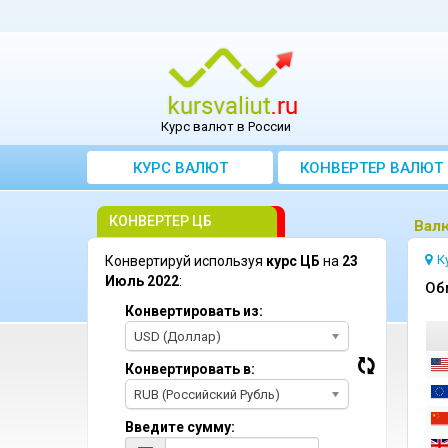
Курс валют в России
КУРС ВАЛЮТ
КОНВЕРТЕР ВАЛЮТ
КОНВЕРТЕР ЦБ
Bал
К
Конвертируй используя
курс ЦБ
на
23
Июль 2022
:
Oб
Конвертировать из:
USD (Доллар)
Конвертировать в:
RUB (Российский Рубль)
Введите сумму: