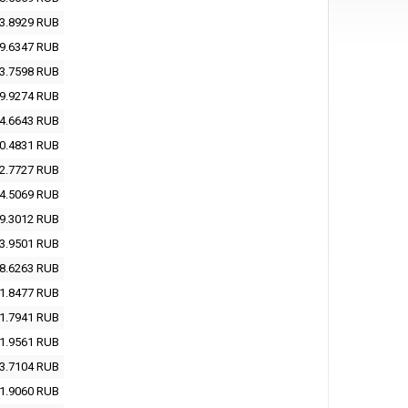
3.8929
RUB
9.6347
RUB
3.7598
RUB
9.9274
RUB
4.6643
RUB
0.4831
RUB
2.7727
RUB
4.5069
RUB
9.3012
RUB
3.9501
RUB
8.6263
RUB
1.8477
RUB
1.7941
RUB
1.9561
RUB
3.7104
RUB
1.9060
RUB