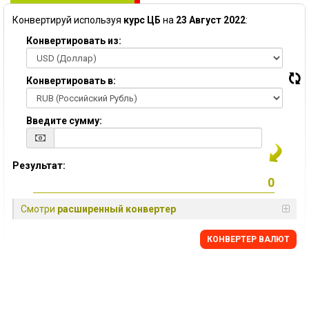
Конвертируй используя
курс ЦБ
на
23 Август 2022
:
Конвертировать из:
Конвертировать в:
Введите сумму:
Результат:
Смотри
расширенный конвертер
КОНВЕРТЕР ВАЛЮТ