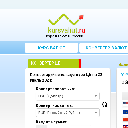
Курс валют в России
КУРС ВАЛЮТ
КОНВЕРТЕР ВАЛЮТ
КОНВЕРТЕР ЦБ
Bал
К
Конвертируй используя
курс ЦБ
на
22
Июль 2021
:
Oб
Конвертировать из:
USD (Доллар)
Конвертировать в:
RUB (Российский Рубль)
Введите сумму: