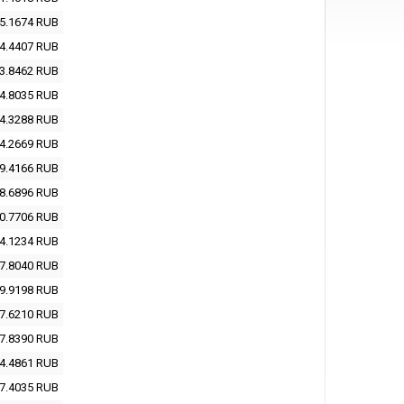
5.1674
RUB
4.4407
RUB
3.8462
RUB
4.8035
RUB
4.3288
RUB
4.2669
RUB
9.4166
RUB
8.6896
RUB
0.7706
RUB
4.1234
RUB
7.8040
RUB
9.9198
RUB
7.6210
RUB
7.8390
RUB
4.4861
RUB
7.4035
RUB