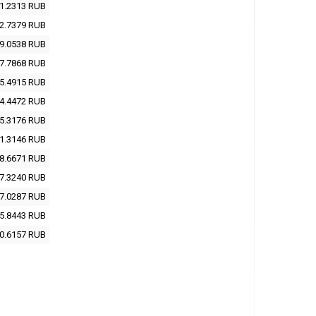
1.2313
RUB
2.7379
RUB
9.0538
RUB
7.7868
RUB
5.4915
RUB
4.4472
RUB
5.3176
RUB
1.3146
RUB
8.6671
RUB
7.3240
RUB
7.0287
RUB
5.8443
RUB
0.6157
RUB