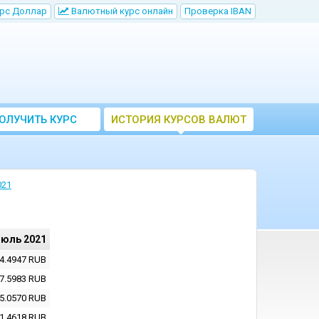
рс Доллар
Bалютный курс онлайн
Проверка IBAN
ОЛУЧИТЬ КУРС
ИСТОРИЯ КУРСОВ ВАЛЮТ
ВАЛЮТ ЦБ
ЦБ РФ
021
июль 2021
4.4947
RUB
7.5983
RUB
5.0570
RUB
1.4618
RUB