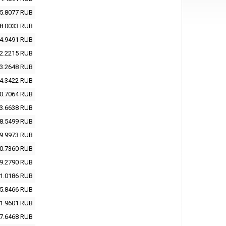
5.8077
RUB
8.0033
RUB
4.9491
RUB
2.2215
RUB
3.2648
RUB
4.3422
RUB
0.7064
RUB
3.6638
RUB
8.5499
RUB
9.9973
RUB
0.7360
RUB
9.2790
RUB
1.0186
RUB
5.8466
RUB
1.9601
RUB
7.6468
RUB