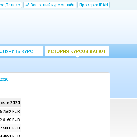
рс Доллар
Bалютный курс онлайн
Проверка IBAN
ОЛУЧИТЬ КУРС
ИСТОРИЯ КУРСОВ ВАЛЮТ
ВАЛЮТ ЦБ
ЦБ РФ
2020
рель 2020
6.2562
RUB
2.6160
RUB
7.5800
RUB
4.4891
RUB