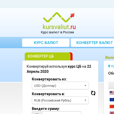
Курс валют в России
КУРС ВАЛЮТ
КОНВЕРТЕР ВАЛЮТ
КОНВЕРТЕР ЦБ
Bалю
К
Конвертируй используя
курс ЦБ
на
22
Апрель 2020
:
Oб
Конвертировать из:
USD (Доллар)
Конвертировать в:
RUB (Российский Рубль)
Введите сумму: