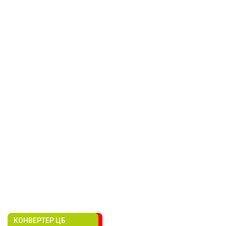
КОНВЕРТЕР ЦБ