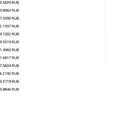
0.5639
RUB
0.8963
RUB
7.3593
RUB
2.1597
RUB
9.1532
RUB
9.5519
RUB
1.4963
RUB
1.6817
RUB
7.0604
RUB
6.2193
RUB
3.3719
RUB
5.8846
RUB