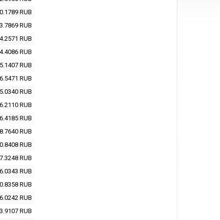
0.1789
RUB
3.7869
RUB
4.2571
RUB
4.4086
RUB
5.1407
RUB
6.5471
RUB
5.0340
RUB
6.2110
RUB
6.4185
RUB
8.7640
RUB
0.8408
RUB
7.3248
RUB
6.0343
RUB
0.8358
RUB
6.0242
RUB
3.9107
RUB