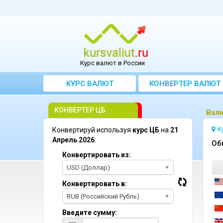
Курс валют в России
КУРС ВАЛЮТ
КОНВЕРТЕР ВАЛЮТ
КОНВЕРТЕР ЦБ
Bалю
К
Конвертируй используя
курс ЦБ
на
21
Апрель 2026
:
Oб
Конвертировать из:
USD (Доллар)
Конвертировать в:
RUB (Российский Рубль)
Введите сумму: