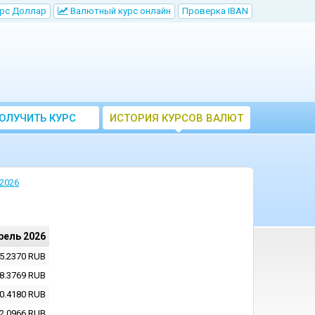
рс Доллар
Bалютный курс онлайн
Проверка IBAN
ОЛУЧИТЬ КУРС
ИСТОРИЯ КУРСОВ ВАЛЮТ
ВАЛЮТ ЦБ
ЦБ РФ
2026
рель 2026
5.2370
RUB
8.3769
RUB
0.4180
RUB
2.0966
RUB