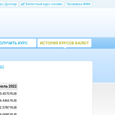
рс Доллар
Bалютный курс онлайн
Проверка IBAN
ОЛУЧИТЬ КУРС
ИСТОРИЯ КУРСОВ ВАЛЮТ
ВАЛЮТ ЦБ
ЦБ РФ
022
июль 2022
5.4370
RUB
6.4463
RUB
2.5787
RUB
6.6685
RUB