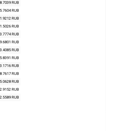
8.7039
RUB
5.7604
RUB
1.9212
RUB
1.5026
RUB
3.7774
RUB
9.6801
RUB
3.4085
RUB
5.8391
RUB
3.1716
RUB
8.7617
RUB
5.0628
RUB
2.9152
RUB
2.5589
RUB