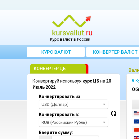
Курс валют в России
КУРС ВАЛЮТ
КОНВЕРТЕР ВАЛЮТ
КОНВЕРТЕР ЦБ
Bал
К
Конвертируй используя
курс ЦБ
на
20
Июль 2022
:
Oб
Конвертировать из:
USD (Доллар)
Конвертировать в:
RUB (Российский Рубль)
Введите сумму: