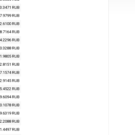
3.3471
RUB
7.9799
RUB
2.6100
RUB
8.7164
RUB
4.2296
RUB
0.3288
RUB
1.9805
RUB
2.8151
RUB
7.1574
RUB
2.9145
RUB
5.4522
RUB
9.6094
RUB
0.1078
RUB
9.6319
RUB
2.2088
RUB
1.4497
RUB