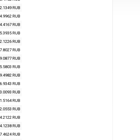
2.1349
RUB
4.9962
RUB
4.4167
RUB
5.3935
RUB
2.1226
RUB
7.8027
RUB
9.0877
RUB
5.5803
RUB
9.4982
RUB
6.9343
RUB
3.0093
RUB
1.5164
RUB
2.0553
RUB
4.2122
RUB
4.1238
RUB
7.4624
RUB