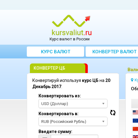
Курс валют в России
КУРС ВАЛЮТ
КОНВЕРТЕР ВАЛЮТ
КОНВЕРТЕР ЦБ
Bал
К
Конвертируй используя
курс ЦБ
на
20
Декабрь 2017
:
Oб
Конвертировать из:
USD (Доллар)
Конвертировать в:
RUB (Российский Рубль)
Введите сумму: