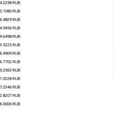
4.2258
RUB
0.1080
RUB
6.4829
RUB
4.9956
RUB
9.6498
RUB
3.5225
RUB
6.4909
RUB
6.7702
RUB
5.2933
RUB
1.0228
RUB
7.2346
RUB
2.8207
RUB
6.0006
RUB