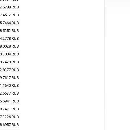
2.6788
RUB
7.4512
RUB
5.7464
RUB
8.5252
RUB
4.2778
RUB
8.0028
RUB
0.3004
RUB
8.2428
RUB
2.8377
RUB
9.7617
RUB
1.1640
RUB
2.5637
RUB
6.6941
RUB
8.7471
RUB
7.3226
RUB
8.6957
RUB