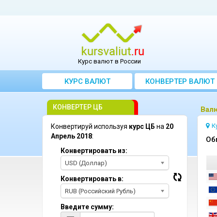
Курс валют в России
КУРС ВАЛЮТ
КОНВЕРТЕР ВАЛЮТ
КОНВЕРТЕР ЦБ
Bалю
К
Конвертируй используя
курс ЦБ
на
20
Апрель 2018
:
Oб
Конвертировать из:
USD (Доллар)
Конвертировать в:
RUB (Российский Рубль)
Введите сумму: