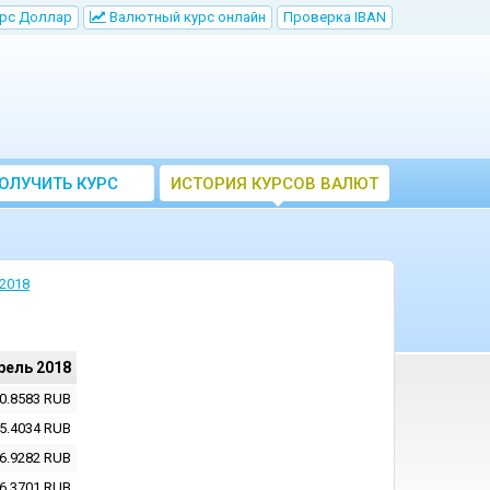
рс Доллар
Bалютный курс онлайн
Проверка IBAN
ОЛУЧИТЬ КУРС
ИСТОРИЯ КУРСОВ ВАЛЮТ
ВАЛЮТ ЦБ
ЦБ РФ
2018
рель 2018
0.8583
RUB
5.4034
RUB
6.9282
RUB
6.3701
RUB