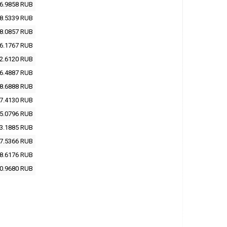
6.9858
RUB
8.5339
RUB
8.0857
RUB
6.1767
RUB
2.6120
RUB
6.4887
RUB
8.6888
RUB
7.4130
RUB
5.0796
RUB
3.1885
RUB
7.5366
RUB
8.6176
RUB
0.9680
RUB