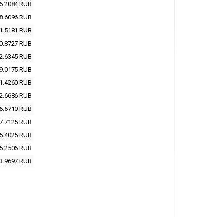
6.2084
RUB
8.6096
RUB
1.5181
RUB
0.8727
RUB
2.6345
RUB
9.0175
RUB
1.4260
RUB
2.6686
RUB
6.6710
RUB
7.7125
RUB
5.4025
RUB
5.2506
RUB
3.9697
RUB