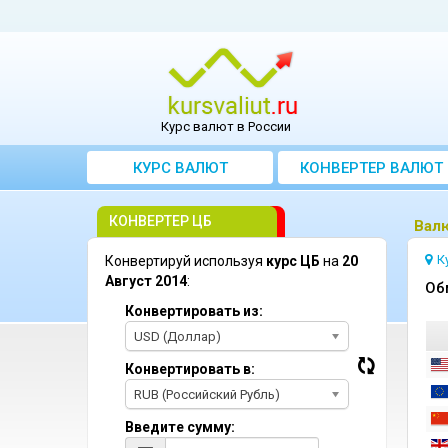
Курс валют в России
КУРС ВАЛЮТ
КОНВЕРТЕР ВАЛЮТ
КОНВЕРТЕР ЦБ
Bалю
К
Конвертируй используя
курс ЦБ
на
20
Август 2014
:
Oб
Конвертировать из:
USD (Доллар)
Конвертировать в:
RUB (Российский Рубль)
Введите сумму: