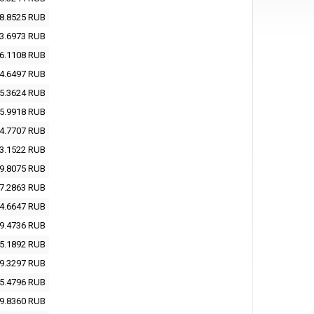
8.8525
RUB
3.6973
RUB
6.1108
RUB
4.6497
RUB
5.3624
RUB
5.9918
RUB
4.7707
RUB
3.1522
RUB
9.8075
RUB
7.2863
RUB
4.6647
RUB
9.4736
RUB
5.1892
RUB
9.3297
RUB
5.4796
RUB
9.8360
RUB