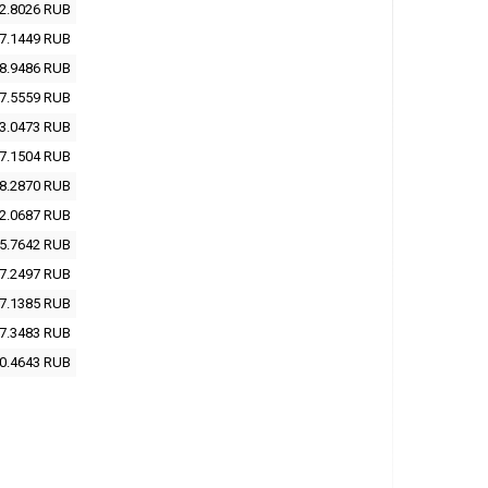
2.8026
RUB
7.1449
RUB
8.9486
RUB
7.5559
RUB
3.0473
RUB
7.1504
RUB
8.2870
RUB
2.0687
RUB
5.7642
RUB
7.2497
RUB
7.1385
RUB
7.3483
RUB
0.4643
RUB