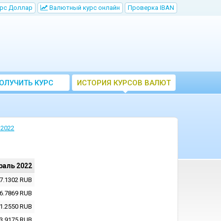
рс Доллар
Bалютный курс онлайн
Проверка IBAN
ОЛУЧИТЬ КУРС
ИСТОРИЯ КУРСОВ ВАЛЮТ
ВАЛЮТ ЦБ
ЦБ РФ
 2022
раль 2022
7.1302
RUB
6.7869
RUB
1.2550
RUB
3.9175
RUB