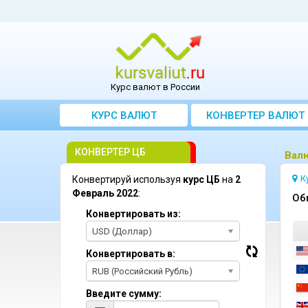
Курс валют в России
КУРС ВАЛЮТ
КОНВЕРТЕР ВАЛЮТ
КОНВЕРТЕР ЦБ
Bал
К
Конвертируй используя
курс ЦБ
на
2
Февраль 2022
:
Oб
Конвертировать из:
USD (Доллар)
Конвертировать в:
RUB (Российский Рубль)
Введите сумму: