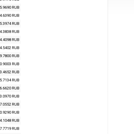
5.9690
RUB
4.6390
RUB
5.3974
RUB
4.3838
RUB
4.4098
RUB
4.5402
RUB
9.7800
RUB
0.9003
RUB
3.4652
RUB
5.7134
RUB
6.6620
RUB
3.0970
RUB
7.0552
RUB
0.9290
RUB
4.1048
RUB
7.7719
RUB