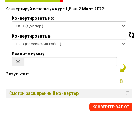
Конвертируй используя
курс ЦБ
на
2 Март 2022
:
Конвертировать из:
Конвертировать в:
Введите сумму:
Результат:
Смотри
расширенный конвертер
КОНВЕРТЕР ВАЛЮТ