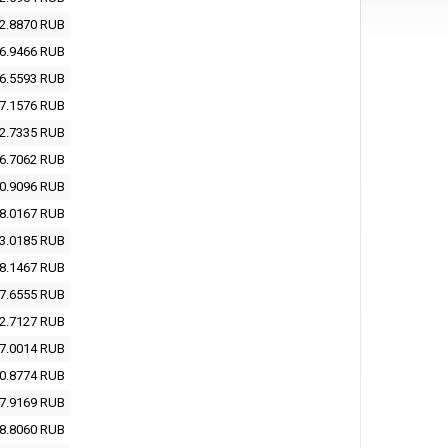
2.8870
RUB
6.9466
RUB
6.5593
RUB
7.1576
RUB
2.7335
RUB
6.7062
RUB
0.9096
RUB
8.0167
RUB
3.0185
RUB
8.1467
RUB
7.6555
RUB
2.7127
RUB
7.0014
RUB
0.8774
RUB
7.9169
RUB
8.8060
RUB