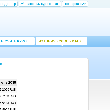
рс Доллар
Bалютный курс онлайн
Проверка IBAN
ОЛУЧИТЬ КУРС
ИСТОРИЯ КУРСОВ ВАЛЮТ
ВАЛЮТ ЦБ
ЦБ РФ
18
июнь 2018
2.2056
RUB
2.7183
RUB
6.9433
RUB
2.5904
RUB