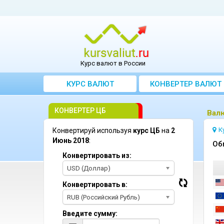
Курс валют в России
КУРС ВАЛЮТ
КОНВЕРТЕР ВАЛЮТ
КОНВЕРТЕР ЦБ
Bал
К
Конвертируй используя
курс ЦБ
на
2
Июнь 2018
:
Oб
Конвертировать из:
USD (Доллар)
Конвертировать в:
RUB (Российский Рубль)
Введите сумму: