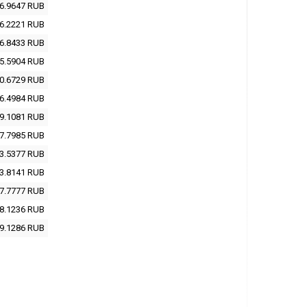
6.9647
RUB
6.2221
RUB
6.8433
RUB
5.5904
RUB
0.6729
RUB
6.4984
RUB
9.1081
RUB
7.7985
RUB
3.5377
RUB
3.8141
RUB
7.7777
RUB
8.1236
RUB
9.1286
RUB