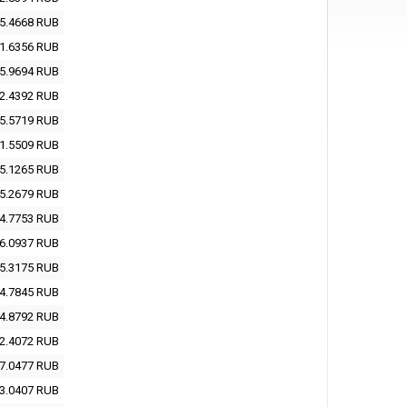
5.4668
RUB
1.6356
RUB
5.9694
RUB
2.4392
RUB
5.5719
RUB
1.5509
RUB
5.1265
RUB
5.2679
RUB
4.7753
RUB
6.0937
RUB
5.3175
RUB
4.7845
RUB
4.8792
RUB
2.4072
RUB
7.0477
RUB
3.0407
RUB