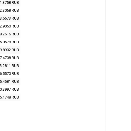
1.3758
RUB
2.3068
RUB
3.5673
RUB
2.9050
RUB
8.2616
RUB
5.0578
RUB
9.8902
RUB
7.4708
RUB
3.2811
RUB
6.5570
RUB
5.4581
RUB
0.3997
RUB
5.1748
RUB