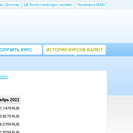
рс Доллар
Bалютный курс онлайн
Проверка IBAN
ОЛУЧИТЬ КУРС
ИСТОРИЯ КУРСОВ ВАЛЮТ
ВАЛЮТ ЦБ
ЦБ РФ
2022
абрь 2022
1.1479
RUB
3.8279
RUB
6.3709
RUB
2.8394
RUB