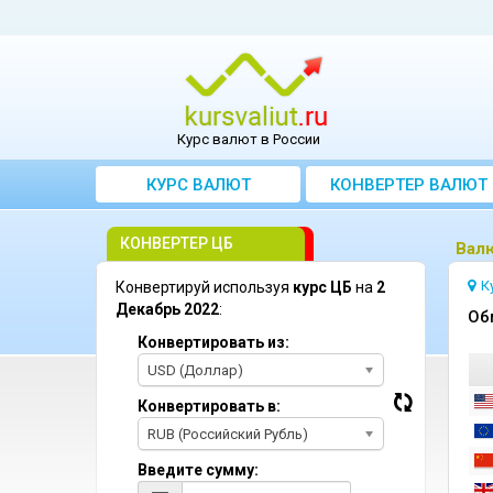
Курс валют в России
КУРС ВАЛЮТ
КОНВЕРТЕР ВАЛЮТ
КОНВЕРТЕР ЦБ
Bалю
К
Конвертируй используя
курс ЦБ
на
2
Декабрь 2022
:
Oб
Конвертировать из:
USD (Доллар)
Конвертировать в:
RUB (Российский Рубль)
Введите сумму: