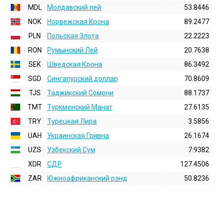
MDL
Молдавский лей
53.8446
NOK
Норвежская Крона
89.2477
PLN
Польская Злота
22.2223
RON
Румынский Лей
20.7638
SEK
Шведская Крона
86.3492
SGD
Сингапурский доллар
70.8609
TJS
Таджикский Сомони
88.1737
TMT
Туркменский Манат
27.6135
TRY
Турецкая Лира
3.5856
UAH
Украинская Гривна
26.1674
UZS
Узбекский Сум
7.9382
XDR
СДР
127.4506
ZAR
Южноафриканский рэнд
50.8236