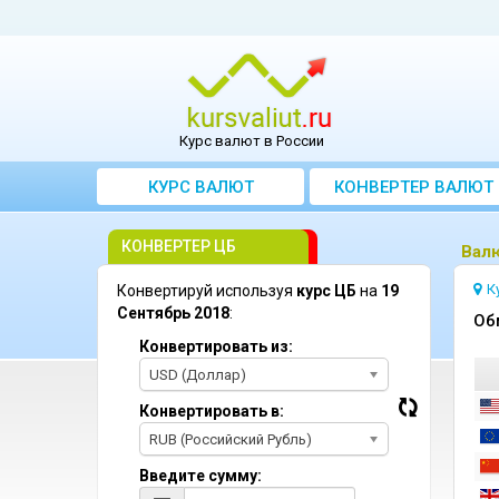
Курс валют в России
КУРС ВАЛЮТ
КОНВЕРТЕР ВАЛЮТ
КОНВЕРТЕР ЦБ
Bалю
К
Конвертируй используя
курс ЦБ
на
19
Сентябрь 2018
:
Oб
Конвертировать из:
USD (Доллар)
Конвертировать в:
RUB (Российский Рубль)
Введите сумму: