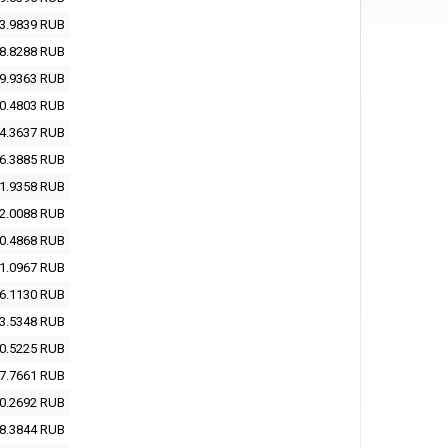
3.9839
RUB
8.8288
RUB
9.9363
RUB
0.4803
RUB
4.3637
RUB
6.3885
RUB
1.9358
RUB
2.0088
RUB
0.4868
RUB
1.0967
RUB
6.1130
RUB
3.5348
RUB
0.5225
RUB
7.7661
RUB
0.2692
RUB
8.3844
RUB