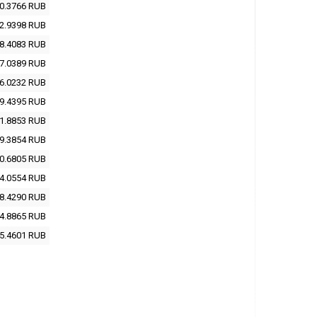
0.3766
RUB
2.9398
RUB
8.4083
RUB
7.0389
RUB
6.0232
RUB
9.4395
RUB
1.8853
RUB
9.3854
RUB
0.6805
RUB
4.0554
RUB
8.4290
RUB
4.8865
RUB
5.4601
RUB