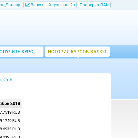
рс Доллар
Bалютный курс онлайн
Проверка IBAN
ОЛУЧИТЬ КУРС
ИСТОРИЯ КУРСОВ ВАЛЮТ
ВАЛЮТ ЦБ
ЦБ РФ
ь 2018
ябрь 2018
7.7519
RUB
9.1749
RUB
8.6932
RUB
9.0395
RUB